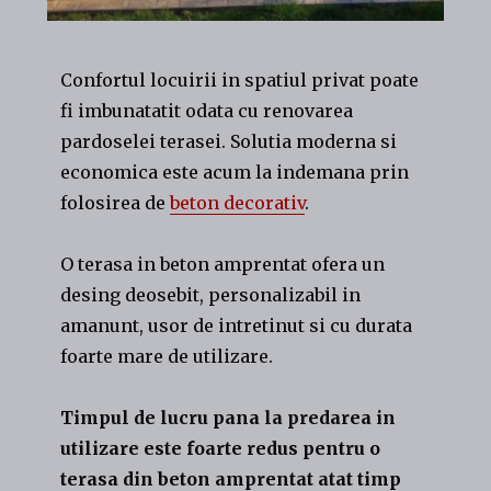
Confortul locuirii in spatiul privat poate
fi imbunatatit odata cu renovarea
pardoselei terasei. Solutia moderna si
economica este acum la indemana prin
folosirea de
beton decorativ
.
O terasa in beton amprentat ofera un
desing deosebit, personalizabil in
amanunt, usor de intretinut si cu durata
foarte mare de utilizare.
Timpul de lucru pana la predarea in
utilizare este foarte redus pentru o
terasa din beton amprentat atat timp