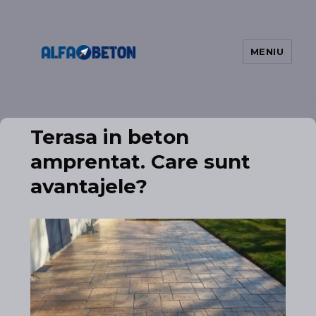
MENIU
Alfa Beton
Terasa in beton
amprentat. Care sunt
avantajele?