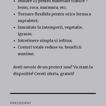
Imitare 1:1 pentru materiale clasice –
lemn, roca, marmura, etc;
Turnare flexibila pentru orice forma a
suprafetei;
Imunitate la intemperii, vegetatie,
igrasie;
Intretinere simpla si ieftina;
Costuri totale reduse vs. beneficii
maxime;
Aveti nevoie de un proiect nou? Va stam la
dispozitie! Cereti oferta, gratuit!
Navigare
PRECEDENT