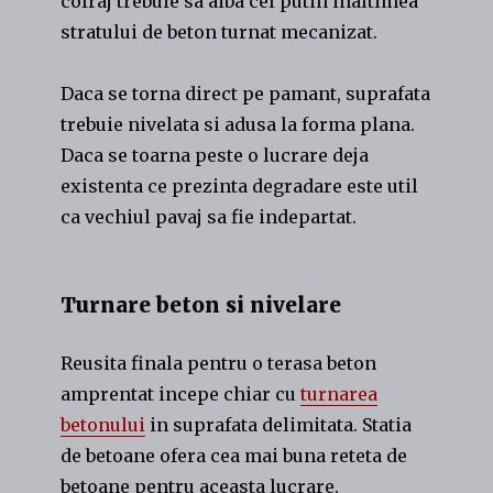
cofraj trebuie sa aiba cel putin inaltimea
stratului de beton turnat mecanizat.
Daca se torna direct pe pamant, suprafata
trebuie nivelata si adusa la forma plana.
Daca se toarna peste o lucrare deja
existenta ce prezinta degradare este util
ca vechiul pavaj sa fie indepartat.
Turnare beton si nivelare
Reusita finala pentru o terasa beton
amprentat incepe chiar cu
turnarea
betonului
in suprafata delimitata. Statia
de betoane ofera cea mai buna reteta de
betoane pentru aceasta lucrare.