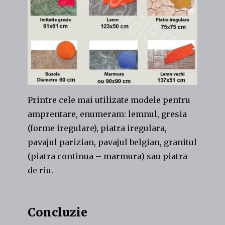
Printre cele mai utilizate modele pentru
amprentare, enumeram: lemnul, gresia
(forme iregulare), piatra iregulara,
pavajul parizian, pavajul belgian, granitul
(piatra continua – marmura) sau piatra
de riu.
Concluzie